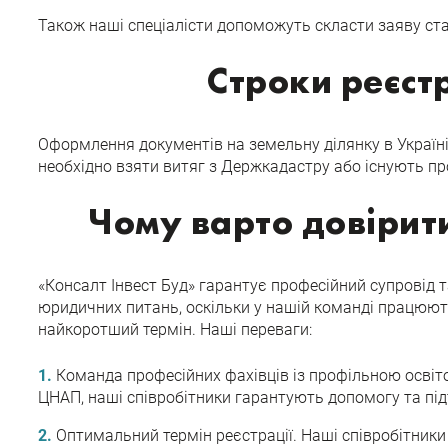
Також наші спеціалісти допоможуть скласти заяву ст
Строки реєстр
Оформлення документів на земельну ділянку в Україні
необхідно взяти витяг з Держкадастру або існують п
Чому варто довірити
«Консалт Інвест Буд» гарантує професійний супровід 
юридичних питань, оскільки у нашій команді працюють
найкоротший термін. Наші переваги:
Команда професійних фахівців із профільною освіт
ЦНАП, наші співробітники гарантують допомогу та під
Оптимальний термін реєстрації. Наші співробітники