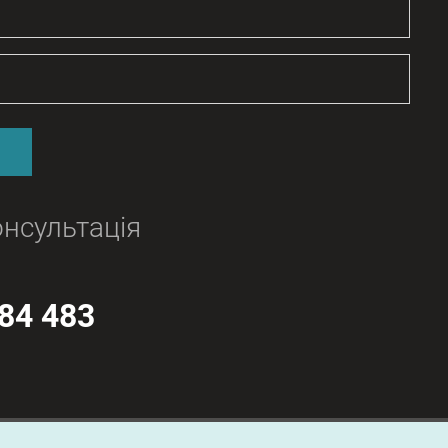
нсультація
84 483