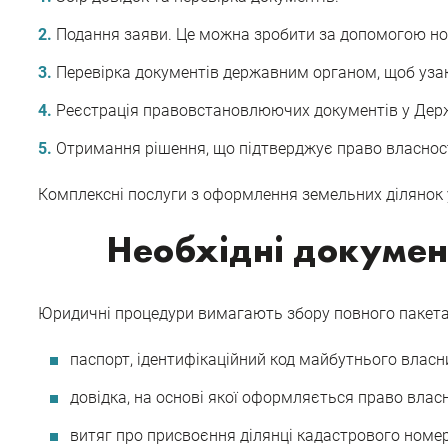
Подання заяви. Це можна зробити за допомогою нот
Перевірка документів державним органом, щоб узак
Реєстрація правовстановлюючих документів у Дер
Отримання рішення, що підтверджує право власност
Комплексні послуги з оформлення земельних ділянок 
Необхідні документ
Юридичні процедури вимагають збору повного пакета 
паспорт, ідентифікаційний код майбутнього власн
довідка, на основі якої оформляється право власно
витяг про присвоєння ділянці кадастрового номер