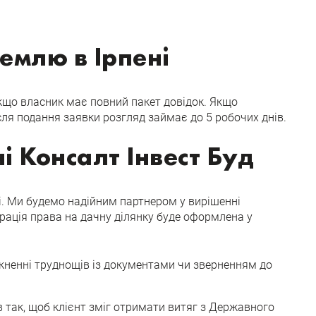
землю в Ірпені
якщо власник має повний пакет довідок. Якщо
ля подання заявки розгляд займає до 5 робочих днів.
і Консалт Інвест Буд
і. Ми будемо надійним партнером у вирішенні
рація права на дачну ділянку буде оформлена у
кненні труднощів із документами чи зверненням до
в так, щоб клієнт зміг отримати витяг з Державного