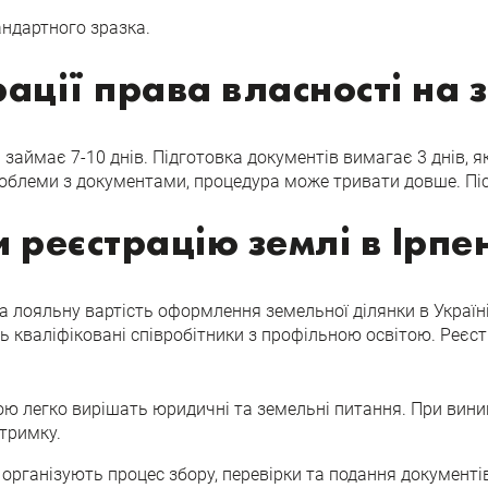
андартного зразка.
ації права власності на 
 займає 7-10 днів. Підготовка документів вимагає 3 днів, 
роблеми з документами, процедура може тривати довше. Піс
 реєстрацію землі в Ірпен
та лояльну вартість оформлення земельної ділянки в Україн
 кваліфіковані співробітники з профільною освітою. Реєст
ою легко вирішать юридичні та земельні питання. При вини
тримку.
 організують процес збору, перевірки та подання документі