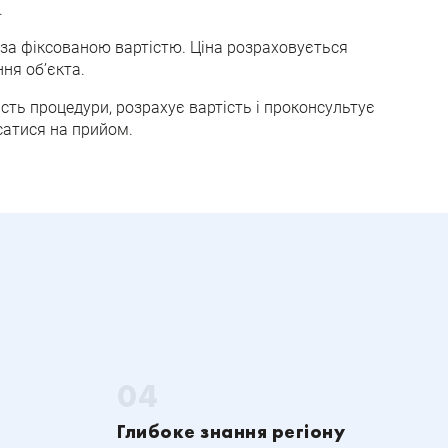
.
за фіксованою вартістю. Ціна розраховується
ння об’єкта.
ість процедури, розрахує вартість і проконсультує
сатися на прийом.
Глибоке знання регіону