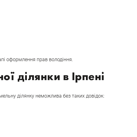
апі оформлення прав володіння.
ої ділянки в Ірпені
мельну ділянку неможлива без таких довідок: