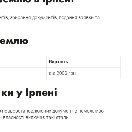
ів, збирання документів, подання заявки та
 землю
Вартість
від 2000 грн
ки у Ірпені
 Без правовстановлюючих документів неможливо
 власності включає такі етапи: