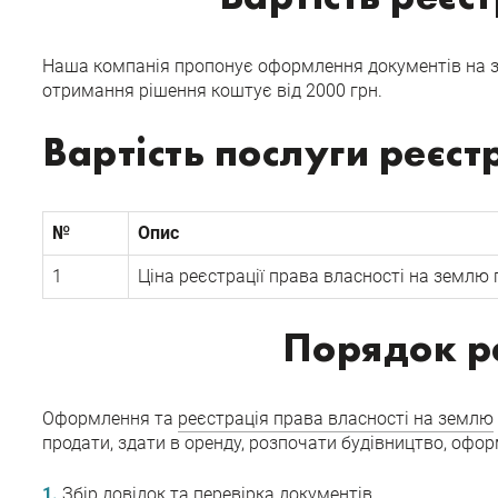
Наша компанія пропонує оформлення документів на зе
отримання рішення коштує від 2000 грн.
Вартість послуги реєст
№
Опис
1
Ціна реєстрації права власності на землю 
Порядок ре
Оформлення та
реєстрація права власності на землю
продати, здати в оренду, розпочати будівництво, оф
Збір довідок та перевірка документів.