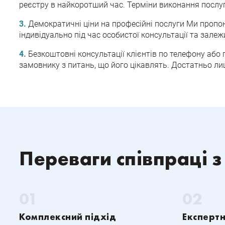
реєстру в найкоротший час. Терміни виконання послу
Демократичні ціни на професійні послуги Ми проп
індивідуально під час особистої консультації та залеж
Безкоштовні консультації клієнтів по телефону або 
замовнику з питань, що його цікавлять. Достатньо л
Переваги співпраці з
Комплексний підхід
Експертн