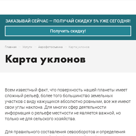
ЗАКАЗЫВАЙ СЕЙЧАС — ПОЛУЧАЙ СКИДКУ 5% УЖЕ СЕГОДНЯ!
Получить скидку!
Карта уклонов
Главная
Услуги
Аэрофотосъемка
Карта уклонов
Всем известный факт, что поверхность нашей планеты имеет
сложный рельеф, более того большинство земельных
участков с виду кажущихся абсолютно ровными, все же имеют
свои углы наклона. Для многих сфер деятельности
информация о рельефе местности не является важной, но
только не для сельского хозяйства.
Для правильного составления севооборотов и определения