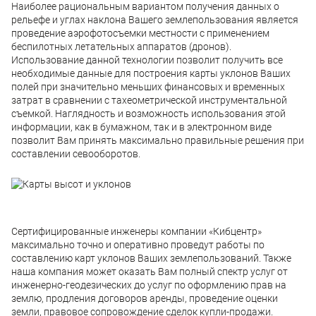
Наиболее рациональным вариантом получения данных о
рельефе и углах наклона Вашего землепользования является
проведение аэрофотосъемки местности с применением
беспилотных летательных аппаратов (дронов).
Использование данной технологии позволит получить все
необходимые данные для построения карты уклонов Ваших
полей при значительно меньших финансовых и временных
затрат в сравнении с тахеометрической инструментальной
съемкой. Наглядность и возможность использования этой
информации, как в бумажном, так и в электронном виде
позволит Вам принять максимально правильные решения при
составлении севооборотов.
Сертифицированные инженеры компании «Кибцентр»
максимально точно и оперативно проведут работы по
составлению карт уклонов Ваших землепользований. Также
наша компания может оказать Вам полный спектр услуг от
инженерно-геодезических до услуг по оформлению прав на
землю, продления договоров аренды, проведение оценки
земли, правовое сопровождение сделок купли-продажи.