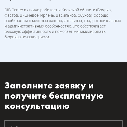
CIB Center активно работает в Киевской области (Боярка,
Фастов, Вишнёвое, Ирпень, Васильков, Обухов), хорошо
разбирается в местных законодательных, градостроительных
и административных особенностях. Это обеспечивает
высокую эффективность и помогает минимизировать
бюрократические риски.
Заполните заявку и
получите бесплатную
консультацию