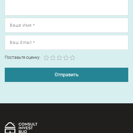
1
2
3
4
5
Поставьте оценку: