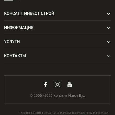
КОНСАЛТ ИНВЕСТ СТРОЙ
ИНФОРМАЦИЯ
УСЛУГИ
КОНТАКТЫ
© 2006 - 2026 Консалт Ивест Буд
This site is protected by reCAPTCHA and the Google
Privacy Policy
and
Terms of