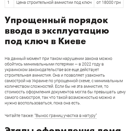
1
Цена строительной амнистии под ключ
от 18000 грн
Упрощенный порядок
ввода в эксплуатацию
под ключ в Киеве
На данный момент при таком нарушении закона можно
обойтись минимальными потерями — в 2022 году в
украинском законодательстве все еще действует
строительная амнистия. Она и позволяет узаконить
самострой на Украине по упрощенной схеме, с минимальным
количеством сложностей. Если бы не эта амнистия, то
стоимость оформления документов могла бы превышать цену
самого самостроя, так что такой возможностью можно и
нужно воспользоваться, пока она есть.
Читайте также:
“Вынос границ участка в натуру”
Этапы оформления дома