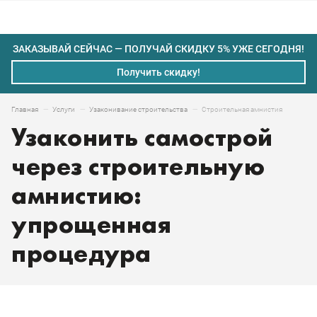
ЗАКАЗЫВАЙ СЕЙЧАС — ПОЛУЧАЙ СКИДКУ 5% УЖЕ СЕГОДНЯ!
Получить скидку!
Строительная амнистия
Главная
Услуги
Узаконивание строительства
Узаконить самострой
через строительную
амнистию:
упрощенная
процедура