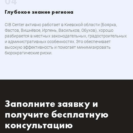
Глубокое знание региона
CIB Center активно работает в Киевской области (Боярка,
Фастов, Вишнёвое, Ирпень, Васильков, Обухов), хорошо
разбирается в местных законодательных, градостроительных
и административных особенностях. Это обеспечивает
высокую эффективность и помогает минимизировать
бюрократические риски.
Заполните заявку и
получите бесплатную
консультацию