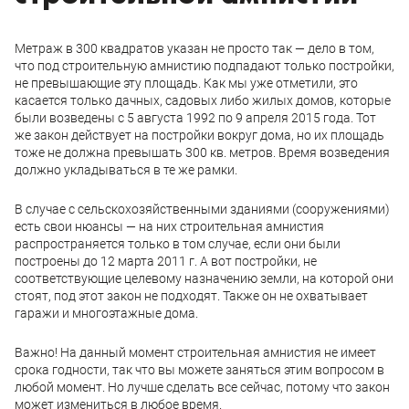
Метраж в 300 квадратов указан не просто так — дело в том,
что под строительную амнистию подпадают только постройки,
не превышающие эту площадь. Как мы уже отметили, это
касается только дачных, садовых либо жилых домов, которые
были возведены с 5 августа 1992 по 9 апреля 2015 года. Тот
же закон действует на постройки вокруг дома, но их площадь
тоже не должна превышать 300 кв. метров. Время возведения
должно укладываться в те же рамки.
В случае с сельскохозяйственными зданиями (сооружениями)
есть свои нюансы — на них строительная амнистия
распространяется только в том случае, если они были
построены до 12 марта 2011 г. А вот постройки, не
соответствующие целевому назначению земли, на которой они
стоят, под этот закон не подходят. Также он не охватывает
гаражи и многоэтажные дома.
Важно! На данный момент строительная амнистия не имеет
срока годности, так что вы можете заняться этим вопросом в
любой момент. Но лучше сделать все сейчас, потому что закон
может измениться в любое время.