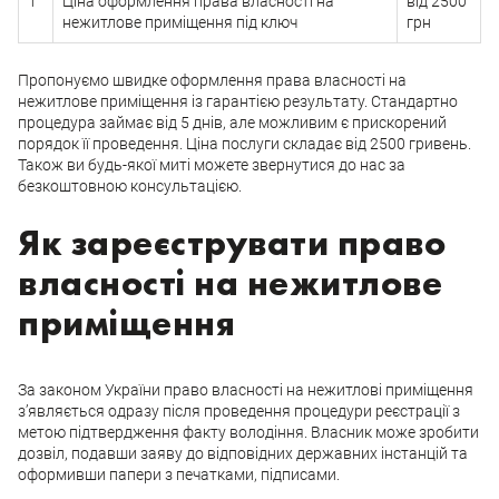
1
Ціна оформлення права власності на
від 2500
нежитлове приміщення під ключ
грн
Пропонуємо швидке оформлення права власності на
нежитлове приміщення із гарантією результату. Стандартно
процедура займає від 5 днів, але можливим є прискорений
порядок її проведення. Ціна послуги складає від 2500 гривень.
Також ви будь-якої миті можете звернутися до нас за
безкоштовною консультацією.
Як зареєструвати право
власності на нежитлове
приміщення
За законом України право власності на нежитлові приміщення
з’являється одразу після проведення процедури реєстрації з
метою підтвердження факту володіння. Власник може зробити
дозвіл, подавши заяву до відповідних державних інстанцій та
оформивши папери з печатками, підписами.