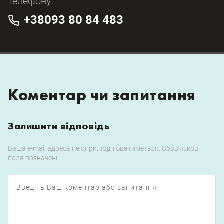
телефону:
+38093 80 84 483
Коментар чи запитання
Залишити відповідь
Ваша e-mail адреса не оприлюднюватиметься.
Обов’язкові
поля позначені