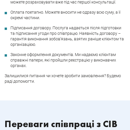
можете розраховувати вже під час першої консультації.
Оплата поетапно. Можете вносити не одразу всю суму, а її
окремі частини.
Підписання договору. Послуга надається після підготовки
та підписання угоди про співпрацю. Наявність договору –
гарантія виконання зобов’язань, взятих раніше клієнтом та
організацією.
Законне оформлення документів. Ми надаємо клієнтам
справжні папери, які пройшли реєстрацію у виконавчих
органах.
Залишилися питання чи хочете зробити замовлення? Будемо
раді допомогти.
Переваги співпраці з CIB