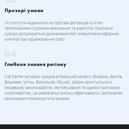
Прозорі умови
Усі послуги надаються на підставі договорів із чітко
прописаними строками виконання та вартістю. Компанія
суворо дотримується домовленостей і оперативно інформує
клієнтів про хід виконання робіт.
Глибоке знання регіону
CIB Center активно працює в Київській області (Боярка, Фастів,
Вишневе, Ірпінь, Васильків, Обухів), добре орієнтується в
місцевому законодавстві, містобудівних та адміністративних
особливостях. Це забезпечує високу ефективність і допомагає
мінімізувати бюрократичні ризики.