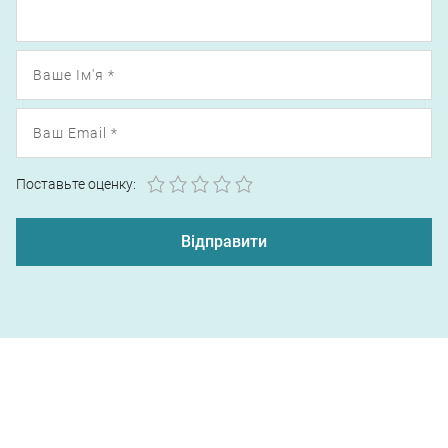
1
2
3
4
5
Поставьте оценку: