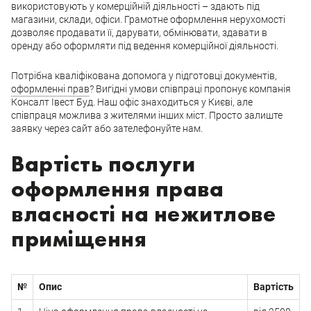
використовують у комерційній діяльності – здають під
магазини, склади, офіси. Грамотне оформлення нерухомості
дозволяє продавати її, дарувати, обмінювати, здавати в
оренду або оформляти під ведення комерційної діяльності.
Потрібна кваліфікована допомога у підготовці документів,
оформленні прав
? Вигідні умови співпраці пропонує компанія
Консалт Івест Буд. Наш офіс знаходиться у Києві, але
співпраця можлива з жителями інших міст. Просто залиште
заявку через сайт або зателефонуйте нам.
Вартість послуги
оформлення права
власності на нежитлове
приміщення
№
Опис
Вартість