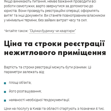
Якщо виникають питання, немає бажання проводити всі
роботи самотужки, варто звернутися за допомогою до
юристів. Вони проведуть реєстраційні операції, оформлять
витяг та інші документи. Ви станете повноправним власником
у мінімальні терміни, без зайвих витрат часу та сил.
Читайте також:
“Оцінка будинку чи квартири”
Ціна та строки реєстрації
нежитлового приміщення
Вартість та строки реєстрації можуть бути різними. Ці
параметри залежать від:
площі об’єкта;
його розташування;
наявності необхідної техдокументації.
Ціни на послугу в Києві та області стартують з позначки 4 тис.