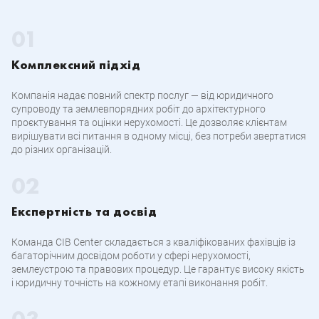
Комплексний підхід
Компанія надає повний спектр послуг — від юридичного
супроводу та землевпорядних робіт до архітектурного
проєктування та оцінки нерухомості. Це дозволяє клієнтам
вирішувати всі питання в одному місці, без потреби звертатися
до різних організацій.
Експертність та досвід
Команда CIB Center складається з кваліфікованих фахівців із
багаторічним досвідом роботи у сфері нерухомості,
землеустрою та правових процедур. Це гарантує високу якість
і юридичну точність на кожному етапі виконання робіт.