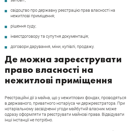
заповіт;
свідоцтво про державну реєстрацію прав власності на
нежитлові приміщення;
рішення суду;
інвестдоговору та супутня документація;
договори дарування, міни, купівлі, продажу.
Де можна зареєструвати
право власності на
нежитлові приміщення
Реєстраційні дії з майна, що у нежитлових фондах, проводяться
в державного, приватного нотаріуса чи держреєстратора. При
нотаріальному засвідченні угоди майбутній власник може
одразу оформляти та реєструвати майнові права. Відвідувати
інші інстанції не потрібно.