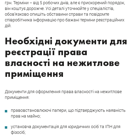
грн. Терміни – від 5 робочих днів, але є прискорений порядок,
він коштує дорожче. Усі деталі уточнюйте у спеціалістів,
обов’язково опишіть обставини справи та повідомте
співробітника інформацію про бажані терміни реєстраційних
дій.
Необхідні документи для
реєстрації права
власності на нежитлове
приміщення
Документи для оформлення права власності на нежитлове
приміщення:
правовстановлюючі папери, що підтверджують наявність
прав на майно;
установча документація для юридичних осіб та ІПН для
фізосіб;