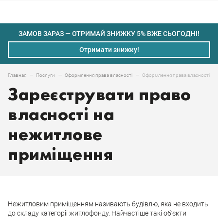
ЗАМОВ ЗАРАЗ — ОТРИМАЙ ЗНИЖКУ 5% ВЖЕ СЬОГОДНІ!
Отримати знижку!
Оформлення права власності на
Главная
Послуги
Оформлення права власності
Зареєструвати право
власності на
нежитлове
приміщення
Нежитловим приміщенням називають будівлю, яка не входить
до складу категорії житлофонду. Найчастіше такі об’єкти