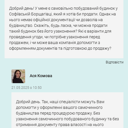
Добрий день! У мене є самовільно побудований будинок у
Софіївській Борщагівці, який я хотів би продати. Однак на
нього немає офіційної документації чи дозволів на
будівництво. Скажіть, будь ласка, чи можна продати
такий будинок без його узаконення? Які є варіанти для
проведення угоди, чи потрібне узаконення перед
продажем, і чи може ваша компанія допомогти з
оформленням документів та підготовкою до продажу?
Відповіcти
Ася Комова
21.05.2025 о 10:50
Добрий день. Так, наші спеціалісти можуть Вам
допомогти у оформленні вашого самочинного
будівництва перед процедурою продажу. Без
узаконення самочинного побудованого будинку та без
отримання документу права власості на нього