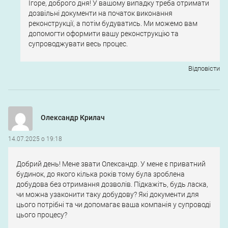
Ігоре, доброго дня! У вашому випадку треба отримати
дозвільні документи на початок виконання
реконструкції, а потім будуватись. Ми можемо вам
допомогти оформити вашу реконструкцію та
супроводжувати весь процес.
Відповіcти
Олександр Крилач
14.07.2025 о 19:18
Добрий день! Мене звати Олександр. У мене є приватний
будинок, до якого кілька років тому була зроблена
добудова без отримання дозволів. Підкажіть, будь ласка,
чи можна узаконити таку добудову? Які документи для
цього потрібні та чи допомагає ваша компанія у супроводі
цього процесу?