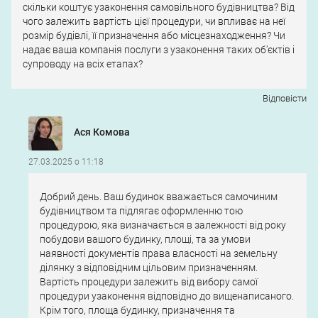
скільки коштує узаконення самовільного будівництва? Від
чого залежить вартість цієї процедури, чи впливає на неї
розмір будівлі, її призначення або місцезнаходження? Чи
надає ваша компанія послуги з узаконення таких об’єктів і
супроводу на всіх етапах?
Відповіcти
Ася Комова
27.03.2025 о 11:18
Добрий день. Ваш будинок вважається самочиним
будівництвом та підлягає оформленню тою
процедурою, яка визначається в залежності від року
побудови вашого будинку, площі, та за умови
наявності документів права власності на земельну
ділянку з відповідним цільовим призначенням.
Вартість процедури залежить від вибору самої
процедури узаконення відповідно до вищенаписаного.
Крім того, площа будинку, призначення та