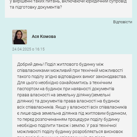
у вирішенні таких питань, включаючи юридичний супровід
та підготовку документів?
Відповіcти
Ася Комова
24.04.2025 о 16:15
Добрий день! Поділ житлового будинку між
співвласниками можливий при технічній можливості
такого поділу згідно відповідних вимог законодавства.
Для цього необхідно ознайомитись з технічним
паспортом на будинок при наявності документів
права власності на земельну ділянку(земельні
ділянки) та документів права власності на будинок
всіх співвласників. Якщо у власності всіх співвласників
є лише одна земельна ділянка під житловим будинком,
то перед розпочинанням процедури поділу будинку
необхідно поділити також і землю. У разі технічної
можливості поділу будинку розробляється висновок