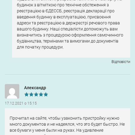
будинок з вітміткою про технічне обстеження з
реєстрацією в ЄДЕССБ, реєстрація декларації про
введення будинку в експлуатацією, присвоєння
адреси та реєстрацією в держрєстрі речового права
вашого будинку. Наші спеціалісти допоможуть вам
визначитись з процедурою оформлення самочинного
будівництва, термінами та вимогами до документів
для початку процедури.
Відповіcти
Александр
17.12.2021 о 15:15
Прочитал на сайте, чтобы узаконить пристройку нужно
много документов и не надеялся, что это будет быстро. Не
все бумаги у меня были на руках. На удивление