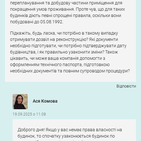
перепланування та добудову частини приміщення для
покращення умов проживання. Проте чув, що для таких
будинків діють певні спрощені правила, оскільки вони
побудовані до 05.08.1992.
Підкажіть, будь ласка, чи потрібно в такому випадку
отримувати дозвіл на реконструкцію? Які документи
необхідно підготувати, чи потрібно підтверджувати дату
будівництва, і як правильно узаконити зміни? Також
цікавить, чи може ваша компанія допомогти з
оформленням технічного паспорта, підготовкою
необхідних документів та повним супроводом процедури?
Відповіcти
Ася Комова
19.09.2025 о 11:08
Доброго дня! Якщо у вас немає права власності на
будинок, то спочатку узаконюється будинок по