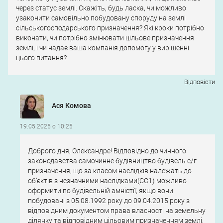
через статус землі. Скажіть, будь ласка, чи можливо
узаконити самовільно побудовану споруду на землі
сільськогосподарського призначення? Які кроки потрібно
виконати, чи потрібно змінювати цільове призначення
землі, і чи надає ваша компанія допомогу у вирішенні
цього питання?
Відповіcти
Ася Комова
19.05.2025 о 10:25
Доброго дня, Олександре! Відповідно до чинного
законодавства самочинне будівництво будівель с/г
призначення, що за класом наслідків належать до
об’єктів з незначними наслідками(СС1) можливо
оформити по будівельній амністії, якщо вони
побудовані з 05.08.1992 року до 09.04.2015 року з
відповідним документом права власності на земельну
ділянку та відповідним цільовим призначенням землі.