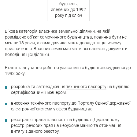
будівель,
зведених до 1992
року під ключ
Вікова категорія власника земельної ділянки, на якій
розміщено об’єкт самочинного будівництва, повинна бути не
менше 18 років, а сама ділянка має відповідати цільовому
призначенню. Власник землі має мати всі належні документи
володіння цієї ділянки.
Етапи планування робіт по узаконенню будівлі спорудженої до
1992 року:
розробка та затвердження
технічного паспорту
на будівлю
сертифікованим інженером;
внесення технічного паспорту до Порталу Єдиної державної
електронної системи у сфері будівництва;
реєстрація права власності на будівлю в Державному
реєстрі речових прав на нерухоме майно та отримання
витягу з даного реєстру.