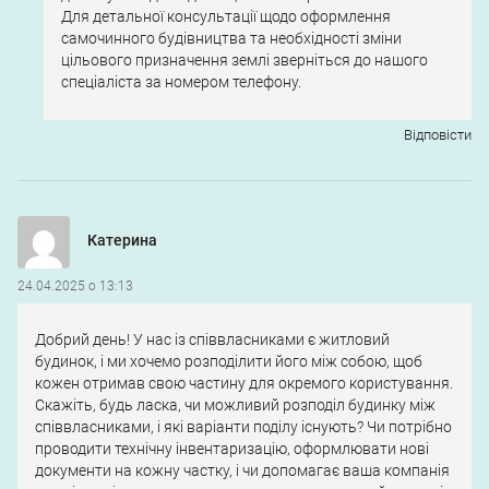
Для детальної консультації щодо оформлення
самочинного будівництва та необхідності зміни
цільового призначення землі зверніться до нашого
спеціаліста за номером телефону.
Відповіcти
Катерина
24.04.2025 о 13:13
Добрий день! У нас із співвласниками є житловий
будинок, і ми хочемо розподілити його між собою, щоб
кожен отримав свою частину для окремого користування.
Скажіть, будь ласка, чи можливий розподіл будинку між
співвласниками, і які варіанти поділу існують? Чи потрібно
проводити технічну інвентаризацію, оформлювати нові
документи на кожну частку, і чи допомагає ваша компанія