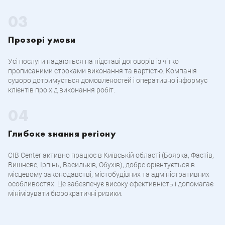
Прозорі умови
Усі послуги надаються на підставі договорів із чітко
прописаними строками виконання та вартістю. Компанія
суворо дотримується домовленостей і оперативно інформує
клієнтів про хід виконання робіт.
Глибоке знання регіону
CIB Center активно працює в Київській області (Боярка, Фастів,
Вишневе, Ірпінь, Васильків, Обухів), добре орієнтується в
місцевому законодавстві, містобудівних та адміністративних
особливостях. Це забезпечує високу ефективність і допомагає
мінімізувати бюрократичні ризики.