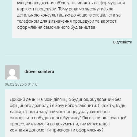
місцезнаходження об’єкту впливають на формування
вартості процедури. Тому радимо звернутись за
детальною консультацією до нашого спеціаліста за
телефоном для визначення процедури та вартості
оформлення самочинного будівництва.
Відповіcти
drover sointeru
06.02.2025 о 01:16
Добрий день! На моїй ділянці є будинок, збудований без
офіційного дозволу, і я хочу його узаконити. Скажіть, будь
ласка, скільки часу займає процедура узаконення
самовільно побудованого будинку? Які етапи включає цей
процес, чи є вимоги до документів, і чи може ваша
компанія допомогти прискорити оформлення?