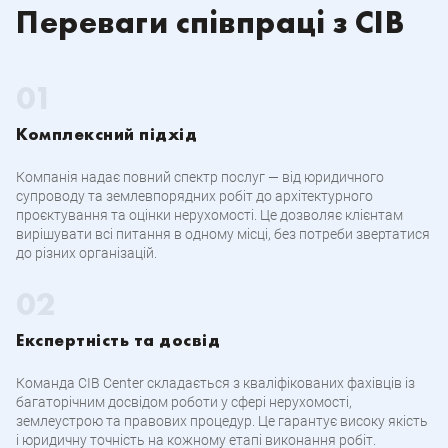
Переваги співпраці з CIB
Комплексний підхід
Компанія надає повний спектр послуг — від юридичного
супроводу та землевпорядних робіт до архітектурного
проєктування та оцінки нерухомості. Це дозволяє клієнтам
вирішувати всі питання в одному місці, без потреби звертатися
до різних організацій.
Експертність та досвід
Команда CIB Center складається з кваліфікованих фахівців із
багаторічним досвідом роботи у сфері нерухомості,
землеустрою та правових процедур. Це гарантує високу якість
і юридичну точність на кожному етапі виконання робіт.