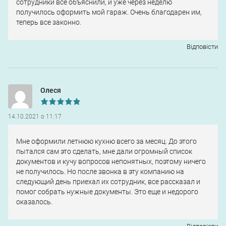
сотрудники все объяснили, и уже через неделю
получилось оформить мой гараж. Очень благодарен им,
теперь все законно.
Відповіcти
Олеся
14.10.2021 о 11:17
Мне оформили летнюю кухню всего за месяц. До этого
пытался сам это сделать, мне дали огромный список
документов и кучу вопросов непонятных, поэтому ничего
не получилось. Но после звонка в эту компанию на
следующий день приехал их сотрудник, все рассказал и
помог собрать нужные документы. Это еще и недорого
оказалось.