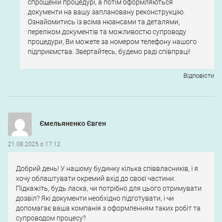
спрощеній процедурі, а потім оформляються
документи на вашу заплановану реконструкцію.
Ознайомитись із всіма нюансами та деталями,
переліком документів та можливостю супроводу
процедури, Ви можете за номером телефону нашого
підприємства. Звертайтесь, будемо раді співпраці!
Відповіcти
Ємельяненко Євген
21.08.2025 о 17:12
Добрий день! У нашому будинку кілька співвласників, і я
хочу облаштувати окремий вхід до своєї частини.
Підкажіть, будь ласка, чи потрібно для цього отримувати
дозвіл? Які документи необхідно підготувати, і чи
допомагає ваша компанія з оформленням таких робіт та
супроводом процесу?