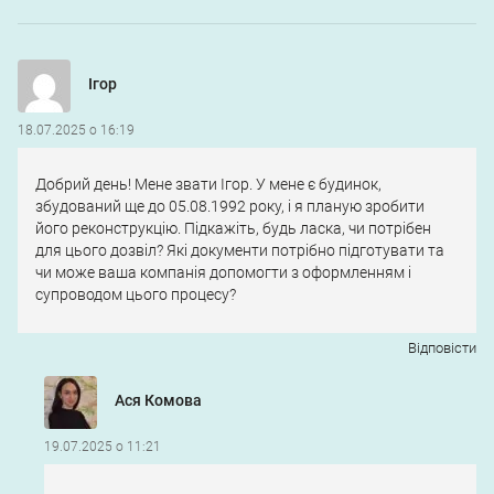
Ігор
18.07.2025 о 16:19
Добрий день! Мене звати Ігор. У мене є будинок,
збудований ще до 05.08.1992 року, і я планую зробити
його реконструкцію. Підкажіть, будь ласка, чи потрібен
для цього дозвіл? Які документи потрібно підготувати та
чи може ваша компанія допомогти з оформленням і
супроводом цього процесу?
Відповіcти
Ася Комова
19.07.2025 о 11:21