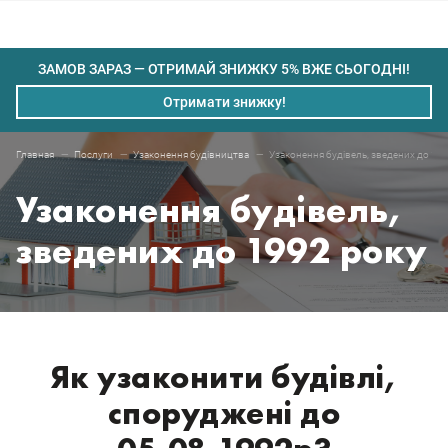
ЗАМОВ ЗАРАЗ — ОТРИМАЙ ЗНИЖКУ 5% ВЖЕ СЬОГОДНІ!
Отримати знижку!
Узаконення будівель, зведених до 19
Главная
Послуги
Узаконення будівництва
Узаконення будівель,
зведених до 1992 року
Як узаконити будівлі,
споруджені до