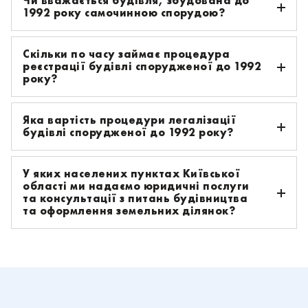
Чи вважається будівля, збудована до
1992 року самочинною спорудою?
Скільки по часу займає процедура
реєстрації будівлі спорудженої до 1992
року?
Яка вартість процедури легалізації
будівлі спорудженої до 1992 року?
У яких населених пунктах Київської
області ми надаємо юридичні послуги
та консультації з питань будівництва
та оформлення земельних ділянок?