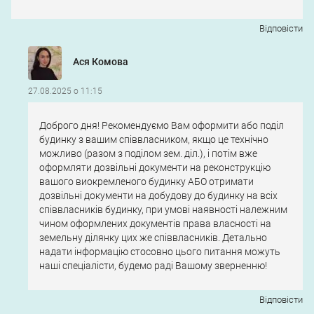
Відповіcти
Ася Комова
27.08.2025 о 11:15
Доброго дня! Рекомендуємо Вам оформити або поділ
будинку з вашим співвласником, якщо це технічно
можливо (разом з поділом зем. діл.), і потім вже
оформляти дозвільні документи на реконструкцію
вашого виокремленого будинку АБО отримати
дозвільні документи на добудову до будинку на всіх
співвласників будинку, при умові наявності належним
чином оформлених документів права власності на
земельну ділянку цих же співвласників. Детально
надати інформацію стосовно цього питання можуть
наші спеціалісти, будемо раді Вашому зверненню!
Відповіcти