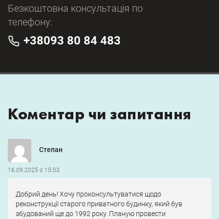
Безкоштовна консультація по
телефону:
+38093 80 84 483
Коментар чи запитання
Степан
16.09.2025 о 15:03
Добрий день! Хочу проконсультуватися щодо
реконструкції старого приватного будинку, який був
збудований ще до 1992 року. Планую провести