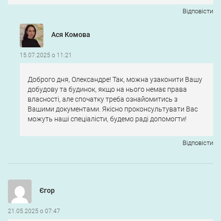
Відповіcти
Ася Комова
15.07.2025 о 11:21
Доброго дня, Олександре! Так, можна узаконити Вашу
добудову та будинок, якщо на нього немає права
власності, але спочатку треба ознайомитись з
Вашими документами. Якісно проконсультувати Вас
можуть наші спеціалісти, будемо раді допомогти!
Відповіcти
Єгор
21.05.2025 о 07:47