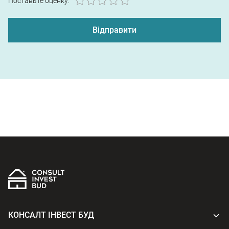
1
2
3
4
5
Поставьте оценку:
КОНСАЛТ ІНВЕСТ БУД