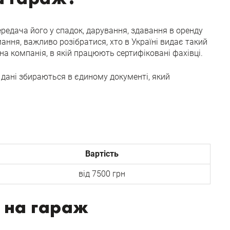
передача його у спадок, дарування, здавання в оренду
ння, важливо розібратися, хто в Україні видає такий
на компанія, в якій працюють сертифіковані фахівці.
і дані збираються в єдиному документі, який
Вартість
від 7500 грн
 на гараж