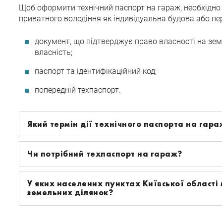
Щоб оформити технічний паспорт на гараж, необхідно 
приватного володіння як індивідуальна будова або п
документ, що підтверджує право власності на земе
власність;
паспорт та ідентифікаційний код;
попередній техпаспорт.
Який термін дії технічного паспорта на гара
Чи потрібний техпаспорт на гараж?
У яких населених пунктах Київської області
земельних ділянок?