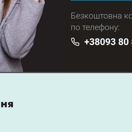
Безкоштовна ко
по телефону:
+38093 80 
ння