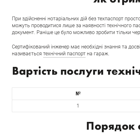
При здійсненні нотаріальних дій без техпаспорт просто
можуть проводитися лише за наявності технічного пас
документ. Раніше це було можливо зробити тільки ч
Сертифікований інженер має необхідні знання та досві
називається
технічний паспорт
на гараж.
Вартість послуги техні
№
1
Порядок 