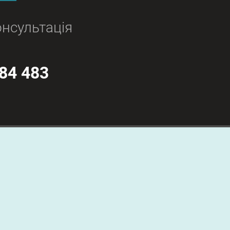
нсультація
84 483