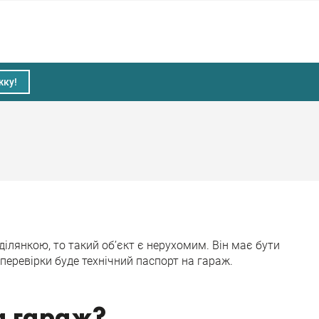
жку!
ділянкою, то такий об’єкт є нерухомим. Він має бути
 перевірки буде технічний паспорт на гараж.
а гараж?