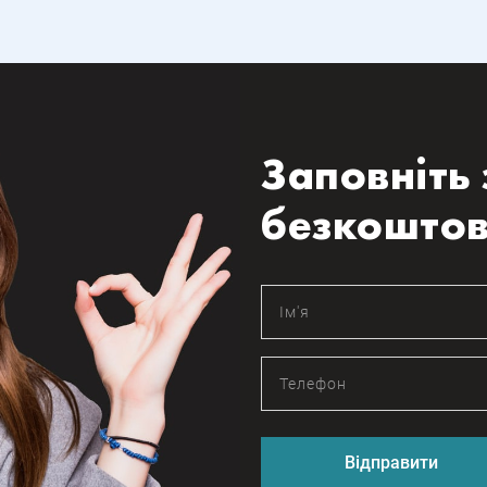
Заповніть 
безкоштов
Відправити