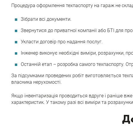
Процедура оформлення техпаспорту на гараж не складн
Зібрати всі документи.
Звернутися до приватної компанії або БТІ для про
Укласти договір про надання послуг.
Інженер виконує необхідні виміри, розрахунки, пр
Останній етап – розробка самого техпаспорту. От
За підсумками проведених робіт виготовляється техпа
власника нерухомості.
Якщо інвентаризація проводиться вдруге і раніше вже б
характеристик. У такому разі всі виміри та розрахунк
Д