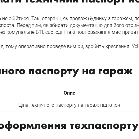
 не обійтися. Такі операції, як продаж будинку з гаражем, 
порта. Перед тим, як збирати документацію для його отрима
ерез комунальне
БТІ
, сьогодні такі повноваження має приват
д, тому оперативно проведе виміри, зробить креслення. Ус
чного паспорту на гараж
Опис
Ціна технічного паспорту на гараж під ключ
оформлення техпаспорту