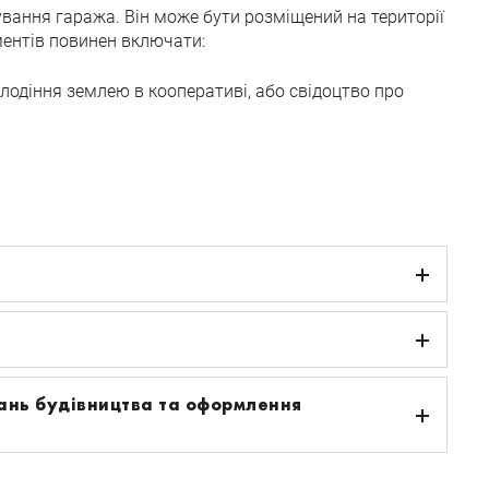
вання гаража. Він може бути розміщений на території
ментів повинен включати:
олодіння землею в кооперативі, або свідоцтво про
тань будівництва та оформлення